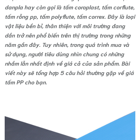
danpla hay còn gọi là tấm coroplast, tấm corflute,
tấm rỗng pp, tấm polyflute, tấm correx. Đây là loại
vật liệu bền bỉ, thân thiện với môi trường đang
dần trở nên phổ biến trên thị trường trong những
năm gần đây. Tuy nhiên, trong quá trình mua và
sử dụng, người tiêu dùng nhìn chung có những
nhầm lẫn nhất định về giá cả của sản phẩm. Bài
viết này sẽ tổng hợp 5 câu hỏi thường gặp về giá
tấm PP cho bạn.