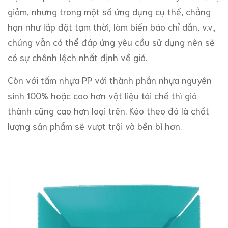
giảm, nhưng trong một số ứng dụng cụ thể, chẳng
hạn như lắp đặt tạm thời, làm biển báo chỉ dẫn, v.v.,
chúng vẫn có thể đáp ứng yêu cầu sử dụng nên sẽ
có sự chênh lệch nhất định về giá.
Còn với tấm nhựa PP với thành phần nhựa nguyên
sinh 100% hoặc cao hơn vật liệu tái chế thì giá
thành cũng cao hơn loại trên. Kéo theo đó là chất
lượng sản phẩm sẽ vượt trội và bền bỉ hơn.