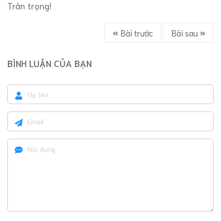
Trân trọng!
Bài trước
Bài sau
BÌNH LUẬN CỦA BẠN