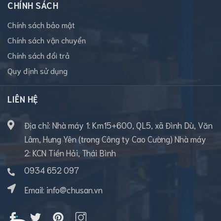
CHÍNH SÁCH
Chính sách bảo mật
Chính sách vận chuyển
Chính sách đổi trả
Quy định sử dụng
LIÊN HỆ
Địa chỉ: Nhà máy 1: Km15+600, QL5, xã Đình Dù, Văn
Lâm, Hưng Yên (trong Công ty Cao Cường) Nhà máy
2: KCN Tiền Hải, Thái Bình
0934 652 097
Email:
info@chusan.vn