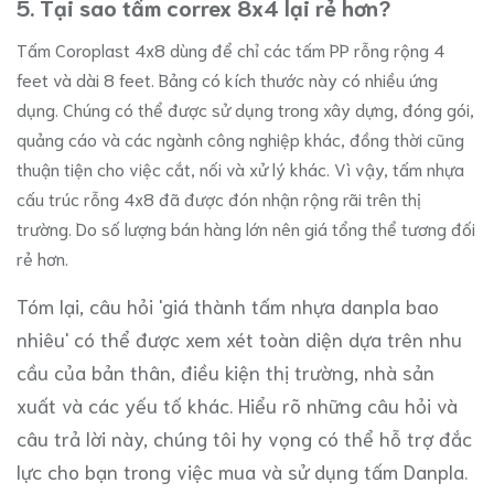
5. Tại sao tấm correx 8x4 lại rẻ hơn?
Tấm Coroplast 4x8 dùng để chỉ các tấm PP rỗng rộng 4
feet và dài 8 feet. Bảng có kích thước này có nhiều ứng
dụng. Chúng có thể được sử dụng trong xây dựng, đóng gói,
quảng cáo và các ngành công nghiệp khác, đồng thời cũng
thuận tiện cho việc cắt, nối và xử lý khác. Vì vậy, tấm nhựa
cấu trúc rỗng 4x8 đã được đón nhận rộng rãi trên thị
trường. Do số lượng bán hàng lớn nên giá tổng thể tương đối
rẻ hơn.
Tóm lại, câu hỏi 'giá thành tấm nhựa danpla bao
nhiêu' có thể được xem xét toàn diện dựa trên nhu
cầu của bản thân, điều kiện thị trường, nhà sản
xuất và các yếu tố khác. Hiểu rõ những câu hỏi và
câu trả lời này, chúng tôi hy vọng có thể hỗ trợ đắc
lực cho bạn trong việc mua và sử dụng tấm Danpla.