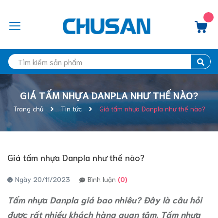
GIÁ TẤM NHỰA DANPLA NHƯ THẾ NÀO?
Trang chủ
Tin tức
Giá tấm nhựa Danpla như thế nào?
Giá tấm nhựa Danpla như thế nào?
Ngày 20/11/2023
Bình luận
(0)
Tấm nhựa Danpla giá bao nhiêu? Đây là câu hỏi
được rất nhiều khách hàng quan tâm. Tấm nhựa