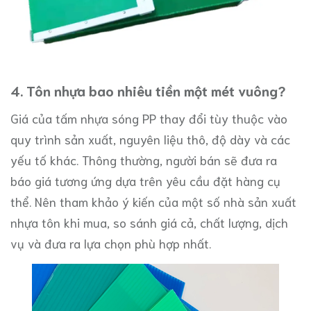
4. Tôn nhựa bao nhiêu tiền một mét vuông?
Giá của tấm nhựa sóng PP thay đổi tùy thuộc vào
quy trình sản xuất, nguyên liệu thô, độ dày và các
yếu tố khác. Thông thường, người bán sẽ đưa ra
báo giá tương ứng dựa trên yêu cầu đặt hàng cụ
thể. Nên tham khảo ý kiến ​​của một số nhà sản xuất
nhựa tôn khi mua, so sánh giá cả, chất lượng, dịch
vụ và đưa ra lựa chọn phù hợp nhất.