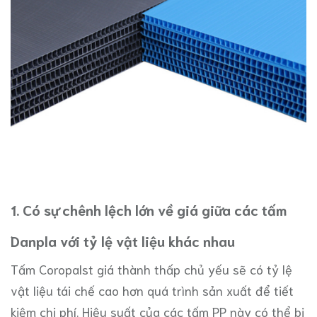
1. Có sự chênh lệch lớn về giá giữa các tấm
Danpla với tỷ lệ vật liệu khác nhau
Tấm Coropalst giá thành thấp chủ yếu sẽ có tỷ lệ
vật liệu tái chế cao hơn quá trình sản xuất để tiết
kiệm chi phí. Hiệu suất của các tấm PP này có thể bị