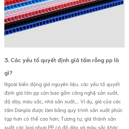
3. Các yếu tố quyết định giá tấm rỗng pp là
gì?
Ngoài biến động giá nguyên liệu, các yếu tố quyết
định giá tôn pp còn bao gồm công nghệ sản xuất,
độ dày, màu sắc, nhà sản xuất,… Ví dụ, giá của các
tấm Danpla được làm bằng quy trình sản xuất phức
tạp hơn có thể cao hơn; Tương tự, giá thành sản
xuất các loại nhựa PP có độ dày và màu sắc khác