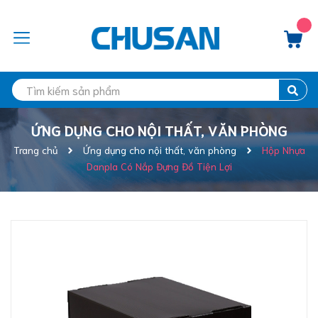
ỨNG DỤNG CHO NỘI THẤT, VĂN PHÒNG
Trang chủ
Ứng dụng cho nội thất, văn phòng
Hộp Nhựa
Danpla Có Nắp Đựng Đồ Tiện Lợi