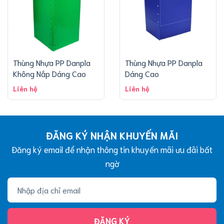
Thùng Nhựa PP Danpla
Thùng Nhựa PP Danpla
Không Nắp Dáng Cao
Dáng Cao
Liên hệ
Liên hệ
ĐĂNG KÝ NHẬN KHUYẾN MÃI
Đăng ký email để nhận thông tin khuyến mãi ưu đãi bất
ngờ
ĐĂNG KÝ