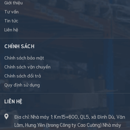
Giới thiệu
Tư vấn
Tin tức
Liên hệ
CHÍNH SÁCH
Chính sách bảo mật
Chính sách vận chuyển
Chính sách đổi trả
Quy định sử dụng
LIÊN HỆ
Địa chỉ: Nhà máy 1: Km15+600, QL5, xã Đình Dù, Văn
Lâm, Hưng Yên (trong Công ty Cao Cường) Nhà máy