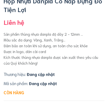
Hộp Nhựa Danpla Có Nắp Đựng Đồ
Tiện Lợi
Liên hệ
Sản phẩm thùng nhựa danpla độ dày 2 - 12mm ...
Màu sắc đa dạng: Vàng, Xanh, Trắng...
Đảm bảo an toàn khi sử dụng, an toàn cho sức khỏe
Được in logo, dán cài card
Kích thước thùng nhựa danpla được sản xuất theo yêu cầu
của Quý khách hàng!
Thương hiệu:
Đang cập nhật
Mã sản phẩm:
Đang cập nhật
CÒN HÀNG