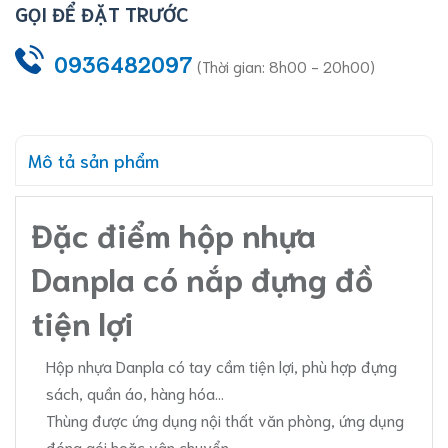
GỌI ĐỂ ĐẶT TRƯỚC
0936482097
(Thời gian: 8h00 - 20h00)
Mô tả sản phẩm
Đặc điểm hộp nhựa
Danpla có nắp đựng đồ
tiện lợi
Hộp nhựa Danpla có tay cầm tiện lợi, phù hợp đựng
sách, quần áo, hàng hóa...
Thùng được ứng dụng nội thất văn phòng,
ứng dụng
đóng gói
hoặc vận chuyển...