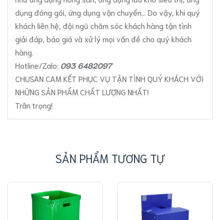
dụng đóng gói
, ứng dụng
vận chuyển
... Do vậy, khi quý
khách liên hệ, đội ngũ chăm sóc khách hàng tận tình
giải đáp, báo giá và xử lý mọi vấn đề cho quý khách
hàng.
Hotline/Zalo:
093 6482097
CHUSAN CAM KẾT PHỤC VỤ TẬN TÌNH QUÝ KHÁCH VỚI
NHỮNG SẢN PHẨM CHẤT LƯỢNG NHẤT!
Trân trọng!
SẢN PHẨM TƯƠNG TỰ