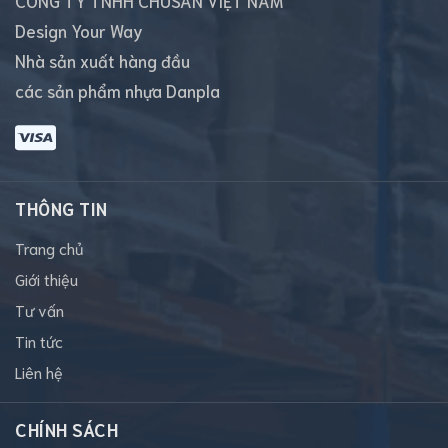
CÔNG TY TNHH CHUSAN VIỆT NAM
Design Your Way
Nhà sản xuất hàng đầu
các sản phẩm nhựa Danpla
THÔNG TIN
Trang chủ
Giới thiệu
Tư vấn
Tin tức
Liên hệ
CHÍNH SÁCH