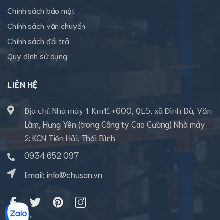
Chính sách bảo mật
Chính sách vận chuyển
Chính sách đổi trả
Quy định sử dụng
LIÊN HỆ
Địa chỉ: Nhà máy 1: Km15+600, QL5, xã Đình Dù, Văn
Lâm, Hưng Yên (trong Công ty Cao Cường) Nhà máy
2: KCN Tiền Hải, Thái Bình
0934 652 097
Email:
info@chusan.vn