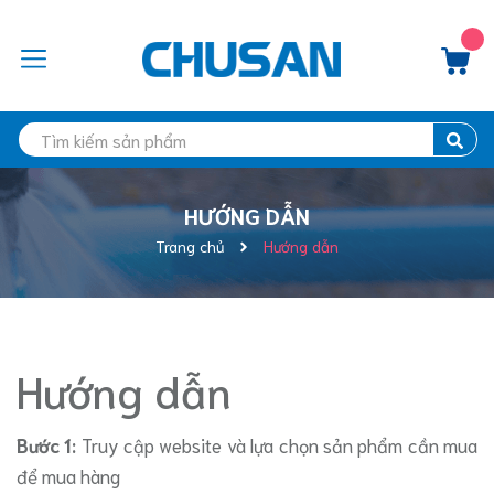
HƯỚNG DẪN
Trang chủ
Hướng dẫn
Hướng dẫn
Bước 1:
Truy cập website và lựa chọn sản phẩm cần mua
để mua hàng