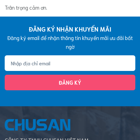
Trân trọng cảm ơn.
ĐĂNG KÝ NHẬN KHUYẾN MÃI
Đăng ký email để nhận thông tin khuyến mãi ưu đãi bất
ngờ
ĐĂNG KÝ