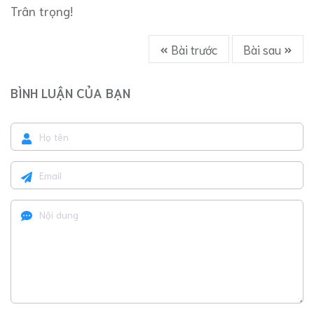
Trân trọng!
Bài trước
Bài sau
BÌNH LUẬN CỦA BẠN