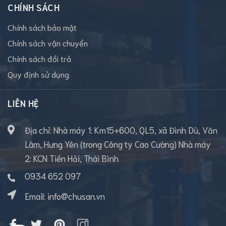
CHÍNH SÁCH
Chính sách bảo mật
Chính sách vận chuyển
Chính sách đổi trả
Quy định sử dụng
LIÊN HỆ
Địa chỉ: Nhà máy 1: Km15+600, QL5, xã Đình Dù, Văn
Lâm, Hưng Yên (trong Công ty Cao Cường) Nhà máy
2: KCN Tiền Hải, Thái Bình
0934 652 097
Email:
info@chusan.vn