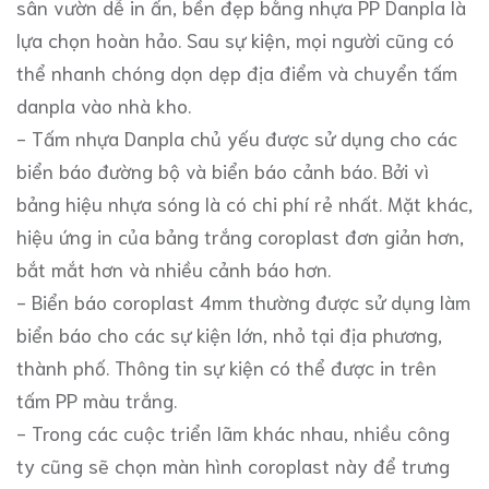
sân vườn dễ in ấn, bền đẹp bằng nhựa PP Danpla là
lựa chọn hoàn hảo. Sau sự kiện, mọi người cũng có
thể nhanh chóng dọn dẹp địa điểm và chuyển tấm
danpla vào nhà kho.
- Tấm nhựa Danpla chủ yếu được sử dụng cho các
biển báo đường bộ và biển báo cảnh báo. Bởi vì
bảng hiệu nhựa sóng là có chi phí rẻ nhất. Mặt khác,
hiệu ứng in của bảng trắng coroplast đơn giản hơn,
bắt mắt hơn và nhiều cảnh báo hơn.
- Biển báo coroplast 4mm thường được sử dụng làm
biển báo cho các sự kiện lớn, nhỏ tại địa phương,
thành phố. Thông tin sự kiện có thể được in trên
tấm PP màu trắng.
- Trong các cuộc triển lãm khác nhau, nhiều công
ty cũng sẽ chọn màn hình coroplast này để trưng