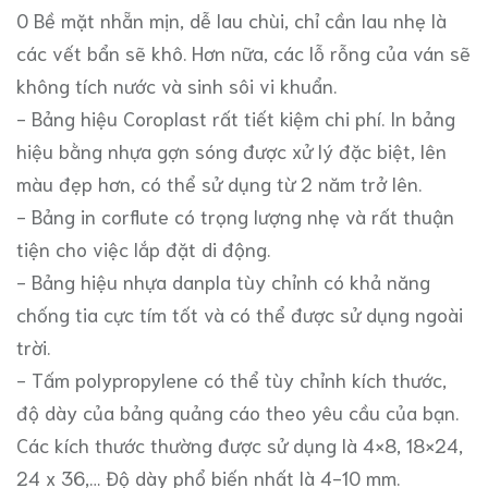
0 Bề mặt nhẵn mịn, dễ lau chùi, chỉ cần lau nhẹ là
các vết bẩn sẽ khô. Hơn nữa, các lỗ rỗng của ván sẽ
không tích nước và sinh sôi vi khuẩn.
- Bảng hiệu Coroplast rất tiết kiệm chi phí. In bảng
hiệu bằng nhựa gợn sóng được xử lý đặc biệt, lên
màu đẹp hơn, có thể sử dụng từ 2 năm trở lên.
- Bảng in corflute có trọng lượng nhẹ và rất thuận
tiện cho việc lắp đặt di động.
- Bảng hiệu nhựa danpla tùy chỉnh có khả năng
chống tia cực tím tốt và có thể được sử dụng ngoài
trời.
- Tấm polypropylene có thể tùy chỉnh kích thước,
độ dày của bảng quảng cáo theo yêu cầu của bạn.
Các kích thước thường được sử dụng là 4×8, 18×24,
24 x 36,… Độ dày phổ biến nhất là 4-10 mm.