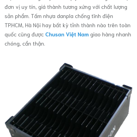
đơn vị uy tín, giá thành tương xứng với chất lượng
sản phẩm. Tấm nhựa danpla chống tĩnh điện
TP.HCM, Hà Nội hay bất kỳ tỉnh thành nào trên toàn
quốc cũng được
Chusan Việt Nam
giao hàng nhanh
chóng, cẩn thận.