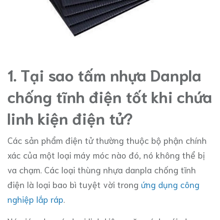
1. Tại sao tấm nhựa Danpla
chống tĩnh điện tốt khi chứa
linh kiện điện tử?
Các sản phẩm điện tử thường thuộc bộ phận chính
xác của một loại máy móc nào đó, nó không thể bị
va chạm. Các loại thùng nhựa danpla chống tĩnh
điện là loại bao bì tuyệt vời trong
ứng dụng công
nghiệp lắp ráp
.