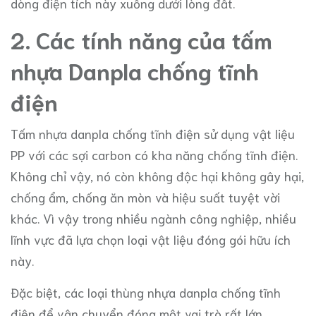
dòng điện tích này xuống dưới lòng đất.
2. Các tính năng của tấm
nhựa Danpla chống tĩnh
điện
Tấm nhựa danpla chống tĩnh điện sử dụng vật liệu
PP với các sợi carbon có kha năng chống tĩnh điện.
Không chỉ vậy, nó còn không độc hại không gây hại,
chống ẩm, chống ăn mòn và hiệu suất tuyệt vời
khác. Vì vậy trong nhiều ngành công nghiệp, nhiều
lĩnh vực đã lựa chọn loại vật liệu đóng gói hữu ích
này.
Đặc biệt, các loại thùng nhựa danpla chống tĩnh
điện để vận chuyển đóng một vai trò rất lớn.