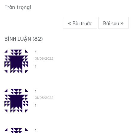
Trân trọng!
Bài trước
Bài sau
BÌNH LUẬN
(82)
1
01/08/2022
1
1
01/08/2022
1
1