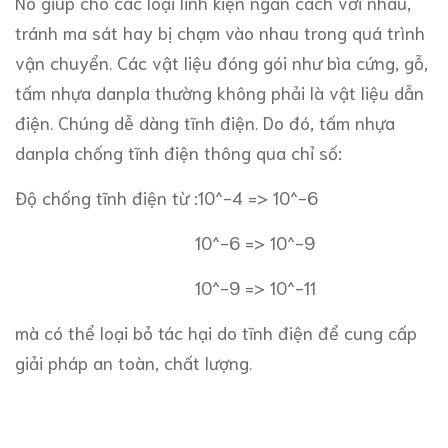
Nó giúp cho các loại linh kiện ngăn cách với nhau,
tránh ma sát hay bị chạm vào nhau trong quá trình
vận chuyển. Các vật liệu đóng gói như bìa cứng, gỗ,
tấm nhựa danpla thường không phải là vật liệu dẫn
điện. Chúng dễ dàng tĩnh điện. Do đó, tấm nhựa
danpla chống tĩnh điện thông qua chỉ số:
Độ chống tĩnh điện từ :10^-4 => 10^-6
10^-6 => 10^-9
10^-9 => 10^-11
mà có thể loại bỏ tác hại do tĩnh điện để cung cấp
giải pháp an toàn, chất lượng.