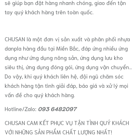
sẽ giúp bạn đặt hàng nhanh chóng, giao đến tận
tay quý khách hàng trên toàn quốc.
CHUSAN là một đơn vị sản xuất và phân phối nhựa
danpla hàng đầu tại Miền Bắc, đáp ứng nhiều ứng
dụng như
ứng dụng nông sản
,
ứng dụng lưu kho
siêu thị
,
ứng dụng đóng gói
, ứng dụng
vận chuyển
...
Do vậy, khi quý khách liên hệ, đội ngũ chăm sóc
khách hàng tận tình giải đáp, báo giá và xử lý mọi
vấn đề cho quý khách hàng.
Hotline/Zalo:
093 6482097
CHUSAN CAM KẾT PHỤC VỤ TẬN TÌNH QUÝ KHÁCH
VỚI NHỮNG SẢN PHẨM CHẤT LƯỢNG NHẤT!