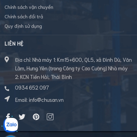
Chính sách vận chuyển
Chính sách đổi trả
Quy định sử dụng
LIÊN HỆ
Địa chỉ: Nhà máy 1: Km15+600, QL5, xã Đình Dù, Văn
Lâm, Hưng Yên (trong Công ty Cao Cường) Nhà máy
2: KCN Tiền Hải, Thái Bình
0934 652 097
Email:
info@chusan.vn