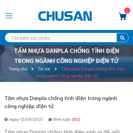
TẤM NHỰA DANPLA CHỐNG TĨNH ĐIỆN
TRONG NGÀNH CÔNG NGHIỆP ĐIỆN TỬ
Trang chủ
Tin tức
Tấm nhựa Danpla chống tĩnh điện
trong ngành công nghiệp điện tử
Tấm nhựa Danpla chống tĩnh điện trong ngành
công nghiệp điện tử
Ngày 12/08/2021
Bình luận
(82)
Tấm nhựa Danpla chống tĩnh điện sinh ra để giải