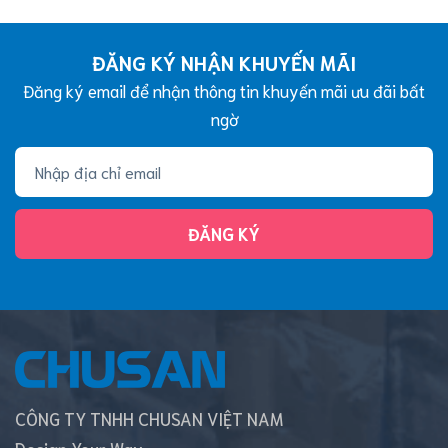
ĐĂNG KÝ NHẬN KHUYẾN MÃI
Đăng ký email để nhận thông tin khuyến mãi ưu đãi bất
ngờ
ĐĂNG KÝ
CÔNG TY TNHH CHUSAN VIỆT NAM