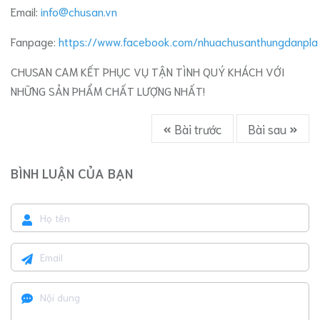
Email:
info@chusan.vn
Fanpage:
https://www.facebook.com/nhuachusanthungdanpla
CHUSAN CAM KẾT PHỤC VỤ TẬN TÌNH QUÝ KHÁCH VỚI
NHỮNG SẢN PHẨM CHẤT LƯỢNG NHẤT!
Bài trước
Bài sau
BÌNH LUẬN CỦA BẠN