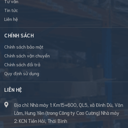
Tư vấn
Tin tức
Liên hệ
CHÍNH SÁCH
Chính sách bảo mật
Chính sách vận chuyển
Chính sách đổi trả
Quy định sử dụng
LIÊN HỆ
Địa chỉ: Nhà máy 1: Km15+600, QL5, xã Đình Dù, Văn
Lâm, Hưng Yên (trong Công ty Cao Cường) Nhà máy
2: KCN Tiền Hải, Thái Bình