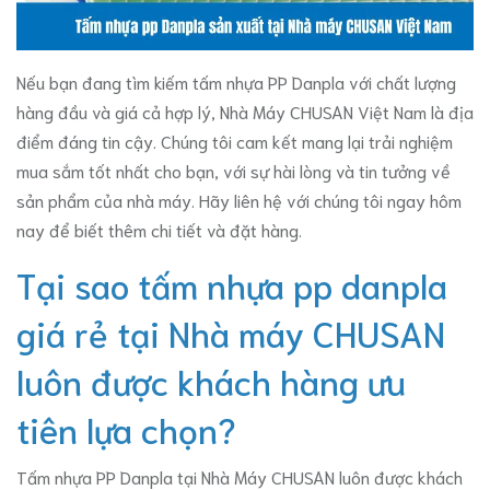
Nếu bạn đang tìm kiếm tấm nhựa PP Danpla với chất lượng
hàng đầu và giá cả hợp lý, Nhà Máy CHUSAN Việt Nam là địa
điểm đáng tin cậy. Chúng tôi cam kết mang lại trải nghiệm
mua sắm tốt nhất cho bạn, với sự hài lòng và tin tưởng về
sản phẩm của nhà máy. Hãy liên hệ với chúng tôi ngay hôm
nay để biết thêm chi tiết và đặt hàng.
Tại sao tấm nhựa pp danpla
giá rẻ tại Nhà máy CHUSAN
luôn được khách hàng ưu
tiên lựa chọn?
Tấm nhựa PP Danpla tại Nhà Máy CHUSAN luôn được khách