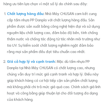
hàng ưu tiên lựa chọn vì một số lý do chính sau đây:
Chất lượng hàng đầu
:
Nhà Máy CHUSAN cam kết cung
cấp tấm nhựa PP Danpla với chất lượng hàng đầu. Sản
phẩm được sản xuất bằng công nghệ hiện đại và sử dụng
nguyên liệu chất lượng cao, đảm bảo độ bền, tính chống
thấm nước và chống tác động từ tác nhân môi trường như
tia UV. Sự kiểm soát chất lượng nghiêm ngặt đảm bảo
rằng mọi sản phẩm đều đạt tiêu chuẩn cao nhất.
Giá cả hợp lý và cạnh tranh
:
Mặc dù tấm nhựa PP
Danpla tại Nhà Máy CHUSAN có chất lượng cao, nhưng
chúng vẫn duy trì mức giá cạnh tranh và hợp lý. Điều này
giúp khách hàng có cơ hội tiếp cận sản phẩm chất lượng
mà không phải chi trả mức giá quá cao. Chính sách giá linh
hoạt và công bằng giúp thuận lợi cho đối tượng đa dạng
của khách hàng.