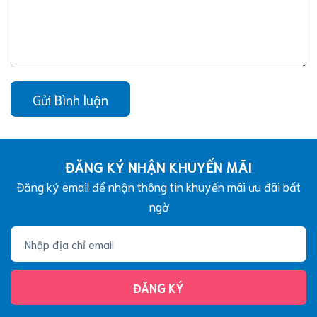
Gửi Bình luận
ĐĂNG KÝ NHẬN KHUYẾN MÃI
Đăng ký email để nhận thông tin khuyến mãi ưu đãi bất
ngờ
ĐĂNG KÝ