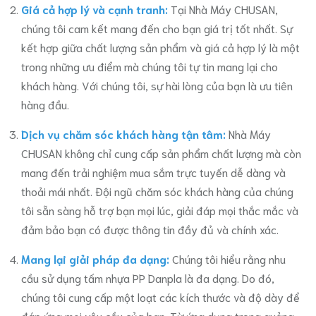
Giá cả hợp lý và cạnh tranh:
Tại Nhà Máy CHUSAN,
chúng tôi cam kết mang đến cho bạn giá trị tốt nhất. Sự
kết hợp giữa chất lượng sản phẩm và giá cả hợp lý là một
trong những ưu điểm mà chúng tôi tự tin mang lại cho
khách hàng. Với chúng tôi, sự hài lòng của bạn là ưu tiên
hàng đầu.
Dịch vụ chăm sóc khách hàng tận tâm:
Nhà Máy
CHUSAN không chỉ cung cấp sản phẩm chất lượng mà còn
mang đến trải nghiệm mua sắm trực tuyến dễ dàng và
thoải mái nhất. Đội ngũ chăm sóc khách hàng của chúng
tôi sẵn sàng hỗ trợ bạn mọi lúc, giải đáp mọi thắc mắc và
đảm bảo bạn có được thông tin đầy đủ và chính xác.
Mang lại giải pháp đa dạng:
Chúng tôi hiểu rằng nhu
cầu sử dụng tấm nhựa PP Danpla là đa dạng. Do đó,
chúng tôi cung cấp một loạt các kích thước và độ dày để
đáp ứng mọi yêu cầu của bạn. Từ ứng dụng trong quảng