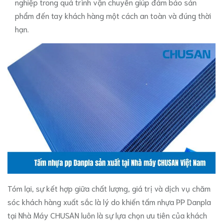
nghiệp trong quá trình vận chuyển giúp đảm bảo sản
phẩm đến tay khách hàng một cách an toàn và đúng thời
hạn.
Tóm lại, sự kết hợp giữa chất lượng, giá trị và dịch vụ chăm
sóc khách hàng xuất sắc là lý do khiến tấm nhựa PP Danpla
tại Nhà Máy CHUSAN luôn là sự lựa chọn ưu tiên của khách