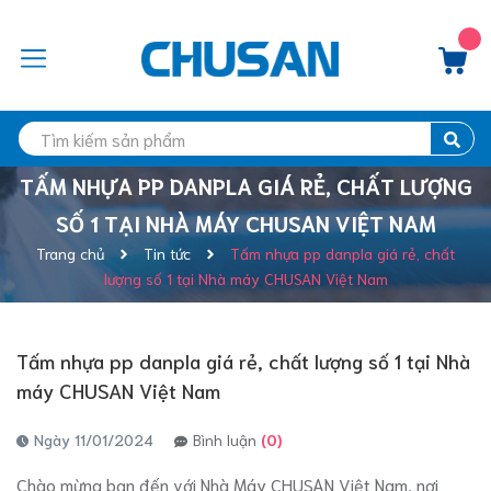
TẤM NHỰA PP DANPLA GIÁ RẺ, CHẤT LƯỢNG
SỐ 1 TẠI NHÀ MÁY CHUSAN VIỆT NAM
Trang chủ
Tin tức
Tấm nhựa pp danpla giá rẻ, chất
lượng số 1 tại Nhà máy CHUSAN Việt Nam
Tấm nhựa pp danpla giá rẻ, chất lượng số 1 tại Nhà
máy CHUSAN Việt Nam
Ngày 11/01/2024
Bình luận
(0)
Chào mừng bạn đến với Nhà Máy CHUSAN Việt Nam, nơi