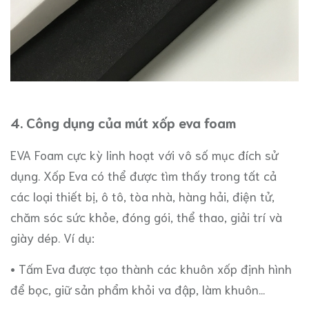
4. Công dụng của mút xốp eva foam
EVA Foam cực kỳ linh hoạt với vô số mục đích sử
dụng. Xốp Eva có thể được tìm thấy trong tất cả
các loại thiết bị, ô tô, tòa nhà, hàng hải, điện tử,
chăm sóc sức khỏe, đóng gói, thể thao, giải trí và
giày dép. Ví dụ:
• Tấm Eva được tạo thành các khuôn xốp định hình
để bọc, giữ sản phẩm khỏi va đập, làm khuôn...