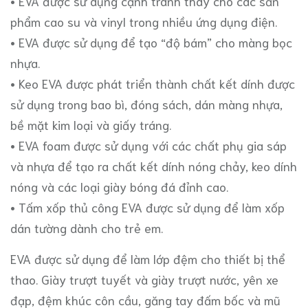
• EVA được sử dụng cạnh tranh thay cho các sản
phẩm cao su và vinyl trong nhiều ứng dụng điện.
• EVA được sử dụng để tạo “độ bám” cho màng bọc
nhựa.
• Keo EVA được phát triển thành chất kết dính được
sử dụng trong bao bì, đóng sách, dán màng nhựa,
bề mặt kim loại và giấy tráng.
• EVA foam được sử dụng với các chất phụ gia sáp
và nhựa để tạo ra chất kết dính nóng chảy, keo dính
nóng và các loại giày bóng đá đỉnh cao.
• Tấm xốp thủ công EVA được sử dụng để làm xốp
dán tường dành cho trẻ em.
EVA được sử dụng để làm lớp đệm cho thiết bị thể
thao. Giày trượt tuyết và giày trượt nước, yên xe
đạp, đệm khúc côn cầu, găng tay đấm bốc và mũ