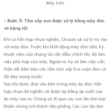
Máy trộn
- Bước 3: Tấm xốp eva được xử lý bằng máy đùn
và băng tải
Khi có hỗn hợp nhựa nghiền, Chusan sẽ xử lý nó vào
với máy đùn. Trước khi khởi động máy đùn tấm, kỹ
thuật viên của chúng tôi cần điều chỉnh tốc độ làm
việc phù hợp của máy. Ngoài ra, họ sẽ làm việc cẩn
thận để đảm bảo các tấm mút xốp Eva cuộn đùn có
độ dày mong muốn.
Sau khi được đưa vào bên trong máy ép đùn, hỗn
hợp nhựa đã nghiền sẽ được ép bằng áp suất cao
do máy tạo ra. Chúng sẽ đi qua các con lăn kim loại
khiến chúng trở thành tấm phẳng. Các con lăn kim