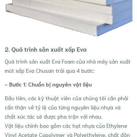
2. Quá trình sản xuất xốp Eva
Quá trình sản xuất Eva Foam của nhà máy sản xuất
mút xốp Eva Chusan trải qua 4 bước:
- Bước 1: Chuẩn bị nguyên vật liệu
Đầu tiên, các kỹ thuật viên của chúng tôi cần phải
cẩn thận về tỷ lệ của từng nguyên liệu nhựa và
chất xúc tác sẽ được pha trộn với nhau.
Vật liệu chính bao gồm các hạt nhựa của Ethylene
Vinyl Acetate Copolymer và Polyethylene, chất độn