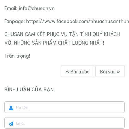
Email:
info@chusan.vn
Fanpage: https://www.facebook.com/nhuachusanthu
CHUSAN CAM KẾT PHỤC VỤ TẬN TÌNH QUÝ KHÁCH
VỚI NHỮNG SẢN PHẨM CHẤT LƯỢNG NHẤT!
Trân trọng!
Bài trước
Bài sau
BÌNH LUẬN CỦA BẠN