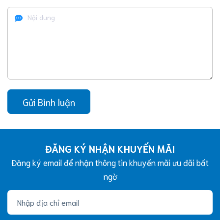
Gửi Bình luận
ĐĂNG KÝ NHẬN KHUYẾN MÃI
Đăng ký email để nhận thông tin khuyến mãi ưu đãi bất
ngờ