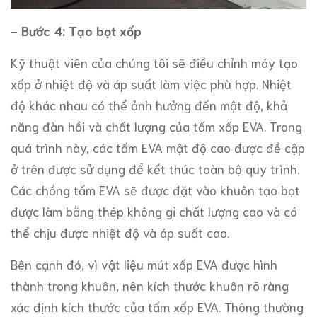
- Bước 4: Tạo bọt xốp
Kỹ thuật viên của chúng tôi sẽ điều chỉnh máy tạo
xốp ở nhiệt độ và áp suất làm việc phù hợp. Nhiệt
độ khác nhau có thể ảnh hưởng đến mật độ, khả
năng đàn hồi và chất lượng của tấm xốp EVA. Trong
quá trình này, các tấm EVA mật độ cao được đề cập
ở trên được sử dụng để kết thúc toàn bộ quy trình.
Các chồng tấm EVA sẽ được đặt vào khuôn tạo bọt
được làm bằng thép không gỉ chất lượng cao và có
thể chịu được nhiệt độ và áp suất cao.
Bên cạnh đó, vì vật liệu mút xốp EVA được hình
thành trong khuôn, nên kích thước khuôn rõ ràng
xác định kích thước của tấm xốp EVA. Thông thường