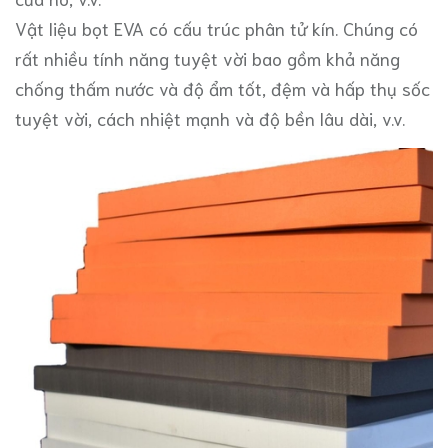
Vật liệu bọt EVA có cấu trúc phân tử kín. Chúng có
rất nhiều tính năng tuyệt vời bao gồm khả năng
chống thấm nước và độ ẩm tốt, đệm và hấp thụ sốc
tuyệt vời, cách nhiệt mạnh và độ bền lâu dài, v.v.