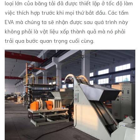
loại lớn của băng tải đã được thiết lập ở tốc độ làm
việc thích hợp trước khi mọi thứ bắt đầu. Các tấm
EVA mà chúng ta sẽ nhận được sau quá trình này
không phải là vật liệu xốp thành quả mà nó phải
trải qua bước quan trọng cuối cùng.