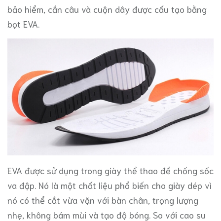
bảo hiểm, cần câu và cuộn dây được cấu tạo bằng
bọt EVA.
EVA được sử dụng trong giày thể thao để chống sốc
va đập. Nó là một chất liệu phổ biến cho giày dép vì
nó có thể cắt vừa vặn với bàn chân, trọng lượng
nhẹ, không bám mùi và tạo độ bóng. So với cao su