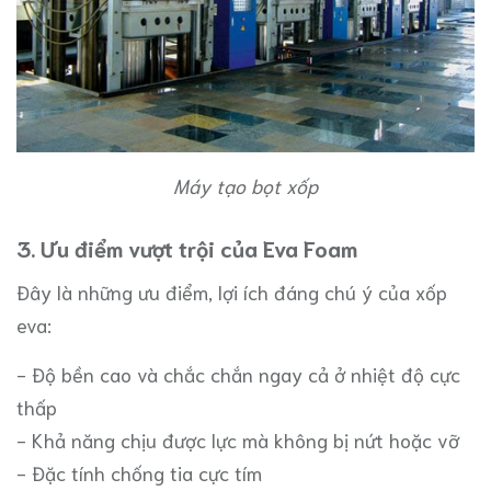
Máy tạo bọt xốp
3. Ưu điểm vượt trội của Eva Foam
Đây là những ưu điểm, lợi ích đáng chú ý của xốp
eva:
- Độ bền cao và chắc chắn ngay cả ở nhiệt độ cực
thấp
- Khả năng chịu được lực mà không bị nứt hoặc vỡ
- Đặc tính chống tia cực tím