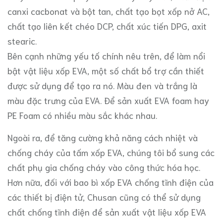
canxi cacbonat và bột tan, chất tạo bọt xốp nở AC,
chất tạo liên kết chéo DCP, chất xúc tiến DPG, axit
stearic.
Bên cạnh những yếu tố chính nêu trên, để làm nổi
bật vật liệu xốp EVA, một số chất bổ trợ cần thiết
được sử dụng để tạo ra nó. Màu đen và trắng là
màu đặc trưng của EVA. Để sản xuất EVA foam hay
PE Foam có nhiều màu sắc khác nhau.
Ngoài ra, để tăng cường khả năng cách nhiệt và
chống cháy của tấm xốp EVA, chúng tôi bổ sung các
chất phụ gia chống cháy vào công thức hóa học.
Hơn nữa, đối với bao bì xốp EVA chống tĩnh điện của
các thiết bị điện tử, Chusan cũng có thể sử dụng
chất chống tĩnh điện để sản xuất vật liệu xốp EVA