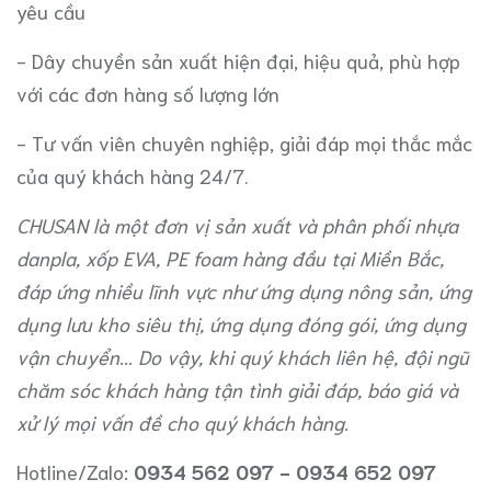
yêu cầu
- Dây chuyền sản xuất hiện đại, hiệu quả, phù hợp
với các đơn hàng số lượng lớn
- Tư vấn viên chuyên nghiệp, giải đáp mọi thắc mắc
của quý khách hàng 24/7.
CHUSAN
là một đơn vị sản xuất và phân phối nhựa
danpla, xốp EVA, PE foam hàng đầu tại Miền Bắc,
đáp ứng nhiều lĩnh vực như
ứng dụng nông sản
, ứng
dụng
lưu kho siêu thị
,
ứng dụng đóng gói
, ứng dụng
vận chuyển... Do vậy, khi quý khách liên hệ, đội ngũ
chăm sóc khách hàng tận tình giải đáp, báo giá và
xử lý mọi vấn đề cho quý khách hàng.
Hotline/Zalo:
0934 562 097 - 0934 652 097