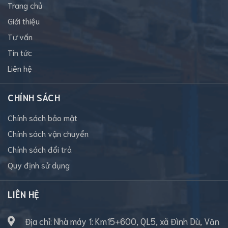
Trang chủ
Giới thiệu
Tư vấn
Tin tức
Liên hệ
CHÍNH SÁCH
Chính sách bảo mật
Chính sách vận chuyển
Chính sách đổi trả
Quy định sử dụng
LIÊN HỆ
Địa chỉ: Nhà máy 1: Km15+600, QL5, xã Đình Dù, Văn