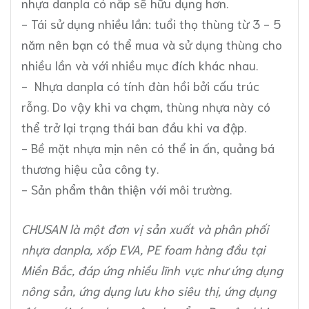
nhựa danpla có nắp sẽ hữu dụng hơn.
- Tái sử dụng nhiều lần: tuổi thọ thùng từ 3 - 5
năm nên bạn có thể mua và sử dụng thùng cho
nhiều lần và với nhiều mục đích khác nhau.
- Nhựa danpla có tính đàn hồi bởi cấu trúc
rỗng. Do vậy khi va chạm, thùng nhựa này có
thể trở lại trạng thái ban đầu khi va đập.
- Bề mặt nhựa mịn nên có thể in ấn, quảng bá
thương hiệu của công ty.
- Sản phẩm thân thiện với môi trường.
CHUSAN
là một đơn vị sản xuất và phân phối
nhựa danpla,
xốp EVA
, PE foam hàng đầu tại
Miền Bắc, đáp ứng nhiều lĩnh vực như
ứng dụng
nông sản
, ứng dụng
lưu kho siêu thị
,
ứng dụng