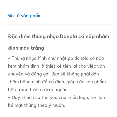
Mô tả sản phẩm
Đặc điểm thùng nhựa Danpla có nắp nhám
dính màu trắng
- Thùng nhựa hình chữ nhật pp danpla có nắp
kèm nhám dính là thiết kế tiện lợi cho việc vận
chuyển và đóng gói. Bạn sẽ không phải dán
thêm băng dính để cố định, giúp các sản phẩm
bên trong tránh rơi ra ngoài.
- Qúy khách có thể yêu cầu in ấn logo, tên lên
bề mặt thùng theo ý muốn.