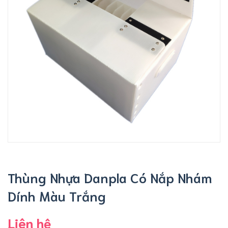
Thùng Nhựa Danpla Có Nắp Nhám
Dính Màu Trắng
Liên hệ