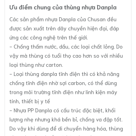
Ưu điểm chung của thùng nhựa Danpla
Các sản phẩm nhựa Danpla của Chusan đều
được sản xuất trên dây chuyền hiện đại, đáp
ứng các công nghệ trên thế giới.
- Chống thấm nước, dầu, các loại chất lỏng. Do
vậy mà thùng có tuổi thọ cao hơn so với nhiều
loại thùng như carton.
- Loại thùng danpla tĩnh điện thì có khả năng
chống tĩnh điện nhờ sợi carbon, có thể dùng
trong môi trường tĩnh điện như linh kiện máy
tính, thiết bị y tế
- Nhựa PP Danpla có cấu trúc đặc biệt, khối
lượng nhẹ nhưng khá bền bỉ, chống va đập tốt.
Do vậy khi dùng để di chuyển hàng hóa, thùng