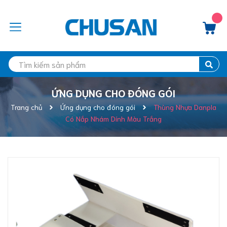
ỨNG DỤNG CHO ĐÓNG GÓI
Trang chủ
Ứng dụng cho đóng gói
Thùng Nhựa Danpla
Có Nắp Nhám Dính Màu Trắng