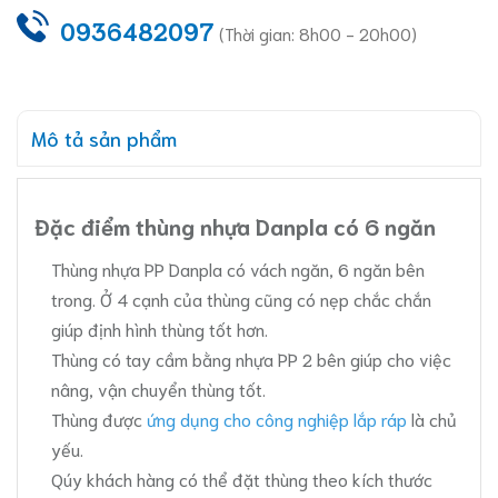
0936482097
(Thời gian: 8h00 - 20h00)
Mô tả sản phẩm
Đặc điểm thùng nhựa Danpla có 6 ngăn
Thùng nhựa PP Danpla có vách ngăn, 6 ngăn bên
trong. Ở 4 cạnh của thùng cũng có nẹp chắc chắn
giúp định hình thùng tốt hơn.
Thùng có tay cầm bằng nhựa PP 2 bên giúp cho việc
nâng, vận chuyển thùng tốt.
Thùng được
ứng dụng cho công nghiệp lắp ráp
là chủ
yếu.
Qúy khách hàng có thể đặt thùng theo kích thước