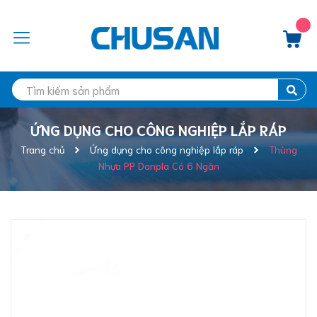
ỨNG DỤNG CHO CÔNG NGHIỆP LẮP RÁP
Trang chủ
Ứng dụng cho công nghiệp lắp ráp
Thùng
Nhựa PP Danpla Có 6 Ngăn