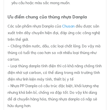
yêu cầu hoặc màu sắc mong muốn.
Ưu điểm chung của thùng nhựa Danpla
Các sản phẩm nhựa Danpla của
Chusan
đều được sản
xuất trên dây chuyền hiện đại, đáp ứng các công nghệ
trên thế giới.
- Chống thấm nước, dầu, các loại chất lỏng. Do vậy mà
thùng có tuổi thọ cao hơn so với nhiều loại thùng như
carton.
- Loại thùng danpla tĩnh điện thì có khả năng chống tĩnh
điện nhờ sợi carbon, có thể dùng trong môi trường tĩnh
điện như linh kiện máy tính, thiết bị y tế
- Nhựa PP Danpla có cấu trúc đặc biệt, khối lượng nhẹ
nhưng khá bền bỉ, chống va đập tốt. Do vậy khi dùng
để di chuyển hàng hóa, thùng nhựa danpla có nắp sẽ
hữu dụng hơn.