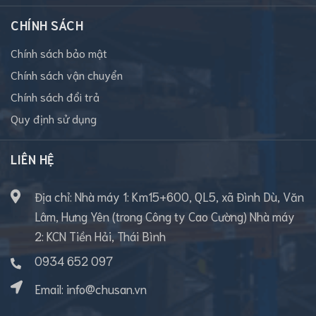
CHÍNH SÁCH
Chính sách bảo mật
Chính sách vận chuyển
Chính sách đổi trả
Quy định sử dụng
LIÊN HỆ
Địa chỉ: Nhà máy 1: Km15+600, QL5, xã Đình Dù, Văn
Lâm, Hưng Yên (trong Công ty Cao Cường) Nhà máy
2: KCN Tiền Hải, Thái Bình
0934 652 097
Email:
info@chusan.vn