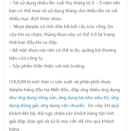
- Tái sử dụng nhiều lần: tuổi thọ thùng từ 3 - 5 năm nên
bạn có thể mua và sử dụng thùng cho nhiều lần và với
nhiều mục đích khác nhau.
- Nhựa danpla có tính đàn hồi bởi cấu trúc rỗng. Do
vậy khi va chạm, thùng nhựa này có thể trở lại trạng
thái ban đầu khi va đập.
- Bề mặt nhựa mịn nên có thể in ấn, quảng bá thương
hiệu của công ty.
- Sản phẩm thân thiện với môi trường.
CHUSAN là một đơn vị sản xuất và phân phối nhựa
danpla hàng đầu tại Miền Bắc, đáp ứng nhiều ứng dụng
như
ứng dụng nông sản
,
ứng dụng lưu kho siêu thị
,
ứng
dụng đóng gói
, ứng dụng
vận chuyển
... Do vậy, khi quý
khách liên hệ, đội ngũ chăm sóc khách hàng tận tình
giải đáp, báo giá và xử lý mọi vấn đề cho quý khách
hàng.