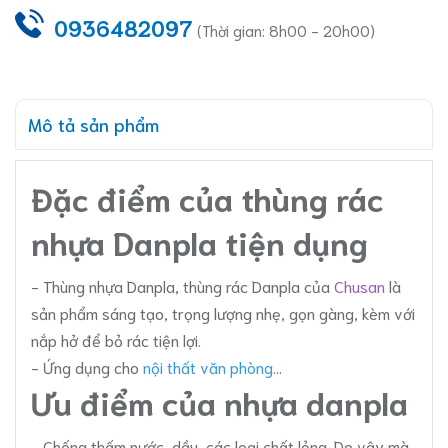
0936482097
(Thời gian: 8h00 - 20h00)
Mô tả sản phẩm
Đặc điểm của thùng rác
nhựa Danpla tiện dụng
- Thùng nhựa Danpla, thùng rác Danpla của
Chusan
là
sản phẩm sáng tạo, trọng lượng nhẹ, gọn gàng, kèm với
nắp hở để bỏ rác tiện lợi.
- Ứng dụng cho
nội thất văn phòng
...
Ưu điểm của nhựa danpla
- Chống thấm nước, dầu, các loại chất lỏng. Do vậy mà