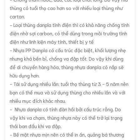
thùng có tuổi thọ cao hơn so với nhiều loại thùng như
carton.
- Loại thùng danpla tĩnh điện thì có khả năng chống tĩnh
điện nhờ sợi carbon, có thể dùng trong môi trường tĩnh
điện như linh kiện máy tính, thiết bị y tế
- Nhựa PP Danpla có cấu trúc đặc biệt, khối lượng nhẹ
nhưng khá bền bỉ, chống va đập tốt. Do vậy khi dùng
để di chuyển hàng hóa, thùng nhựa danpla có nắp sẽ
hữu dụng hơn.
- Tái sử dụng nhiều lần: tuổi thọ thùng từ 3 - 5 năm nên
bạn có thể mua và sử dụng thùng cho nhiều lần và với
nhiều mục đích khác nhau.
- Nhựa danpla có tính đàn hồi bởi cấu trúc rỗng. Do
vậy khi va chạm, thùng nhựa này có thể trở lại trạng
thái ban đầu khi va đập.
- Bề mặt nhựa mịn nên có thể in ấn, quảng bá thương