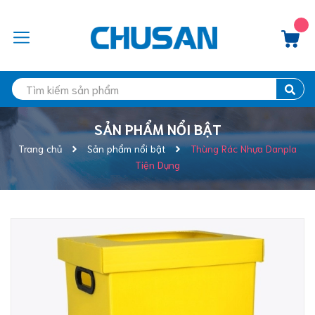
SẢN PHẨM NỔI BẬT
Trang chủ
Sản phẩm nổi bật
Thùng Rác Nhựa Danpla
Tiện Dụng