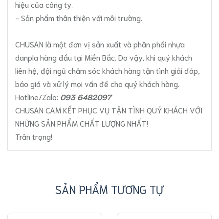
hiệu của công ty.
- Sản phẩm thân thiện với môi trường.
CHUSAN là một đơn vị sản xuất và phân phối nhựa
danpla hàng đầu tại Miền Bắc. Do vậy, khi quý khách
liên hệ, đội ngũ chăm sóc khách hàng tận tình giải đáp,
báo giá và xử lý mọi vấn đề cho quý khách hàng.
Hotline/Zalo:
093 6482097
CHUSAN CAM KẾT PHỤC VỤ TẬN TÌNH QUÝ KHÁCH VỚI
NHỮNG SẢN PHẨM CHẤT LƯỢNG NHẤT!
Trân trọng!
SẢN PHẨM TƯƠNG TỰ