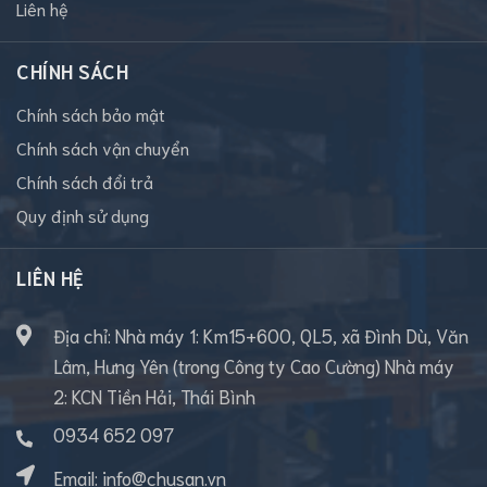
Liên hệ
CHÍNH SÁCH
Chính sách bảo mật
Chính sách vận chuyển
Chính sách đổi trả
Quy định sử dụng
LIÊN HỆ
Địa chỉ: Nhà máy 1: Km15+600, QL5, xã Đình Dù, Văn
Lâm, Hưng Yên (trong Công ty Cao Cường) Nhà máy
2: KCN Tiền Hải, Thái Bình
0934 652 097
Email:
info@chusan.vn