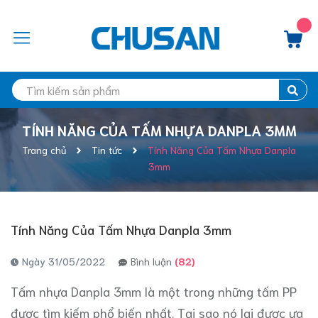
TÍNH NĂNG CỦA TẤM NHỰA DANPLA 3MM
Trang chủ
Tin tức
Tính Năng Của Tấm Nhựa Danpla
3mm
Tính Năng Của Tấm Nhựa Danpla 3mm
Ngày 31/05/2022
Bình luận
(82)
Tấm nhựa Danpla 3mm là một trong những tấm PP
được tìm kiếm phổ biến nhất. Tại sao nó lại được ưa