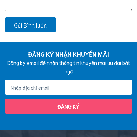
Gửi Bình luận
ĐĂNG KÝ NHẬN KHUYẾN MÃI
Đăng ký email để nhận thông tin khuyến mãi ưu đãi bất
ngờ
ĐĂNG KÝ