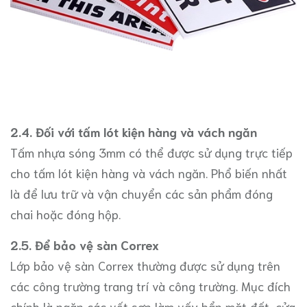
2.4. Đối với tấm lót kiện hàng và vách ngăn
Tấm nhựa sóng 3mm có thể được sử dụng trực tiếp
cho tấm lót kiện hàng và vách ngăn. Phổ biến nhất
là để lưu trữ và vận chuyển các sản phẩm đóng
chai hoặc đóng hộp.
2.5. Để bảo vệ sàn Correx
Lớp bảo vệ sàn Correx thường được sử dụng trên
các công trường trang trí và công trường. Mục đích
chính là ngăn các vết sơn làm vấy bẩn mặt đất, cửa