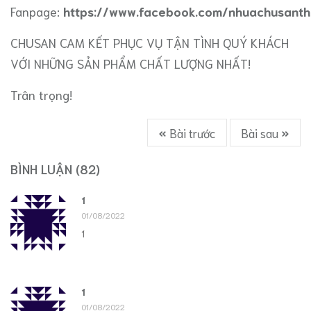
Fanpage:
https://www.facebook.com/nhuachusant
CHUSAN CAM KẾT PHỤC VỤ TẬN TÌNH QUÝ KHÁCH
VỚI NHỮNG SẢN PHẨM CHẤT LƯỢNG NHẤT!
Trân trọng!
Bài trước
Bài sau
BÌNH LUẬN
(82)
1
01/08/2022
1
1
01/08/2022