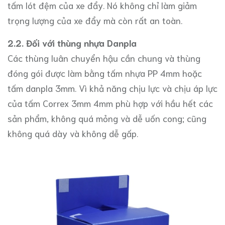
tấm lót đệm của xe đẩy. Nó không chỉ làm giảm
trọng lượng của xe đẩy mà còn rất an toàn.
2.2. Đối với thùng nhựa Danpla
Các thùng luân chuyển hậu cần chung và thùng
đóng gói được làm bằng tấm nhựa PP 4mm hoặc
tấm danpla 3mm. Vì khả năng chịu lực và chịu áp lực
của tấm Correx 3mm 4mm phù hợp với hầu hết các
sản phẩm, không quá mỏng và dễ uốn cong; cũng
không quá dày và không dễ gấp.