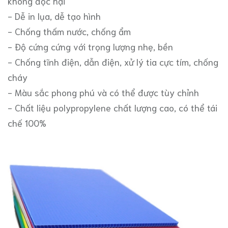
không độc hại
- Dễ in lụa, dễ tạo hình
- Chống thấm nước, chống ẩm
- Độ cứng cứng với trọng lượng nhẹ, bền
- Chống tĩnh điện, dẫn điện, xử lý tia cực tím, chống
cháy
- Màu sắc phong phú và có thể được tùy chỉnh
- Chất liệu polypropylene chất lượng cao, có thể tái
chế 100%