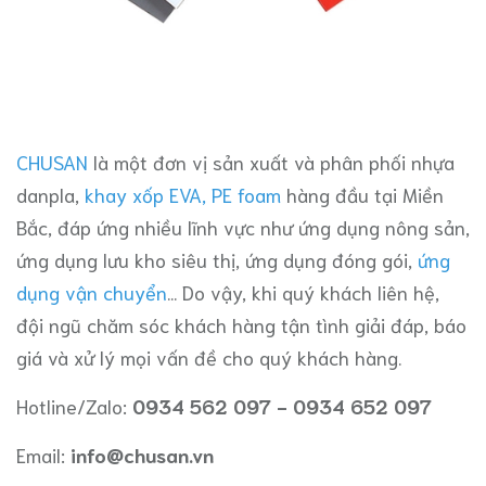
CHUSAN
là một đơn vị sản xuất và phân phối nhựa
danpla,
khay xốp EVA, PE foam
hàng đầu tại Miền
Bắc, đáp ứng nhiều lĩnh vực như ứng dụng nông sản,
ứng dụng lưu kho siêu thị, ứng dụng đóng gói,
ứng
dụng vận chuyển
... Do vậy, khi quý khách liên hệ,
đội ngũ chăm sóc khách hàng tận tình giải đáp, báo
giá và xử lý mọi vấn đề cho quý khách hàng.
Hotline/Zalo:
0934 562 097 - 0934 652 097
Email:
info@chusan.vn