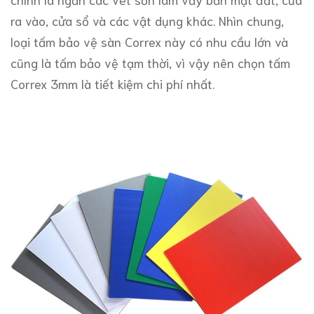
ra vào, cửa sổ và các vật dụng khác. Nhìn chung,
loại tấm bảo vệ sàn Correx này có nhu cầu lớn và
cũng là tấm bảo vệ tạm thời, vì vậy nên chọn tấm
Correx 3mm là tiết kiệm chi phí nhất.