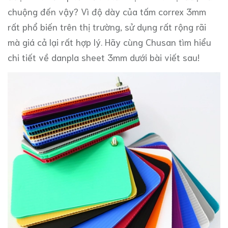
chuộng đến vậy? Vì độ dày của tấm correx 3mm
rất phổ biến trên thị trường, sử dụng rất rộng rãi
mà giá cả lại rất hợp lý. Hãy cùng Chusan tìm hiểu
chi tiết về danpla sheet 3mm dưới bài viết sau!