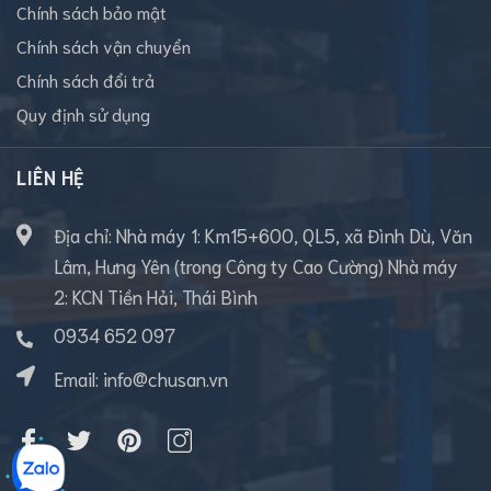
Chính sách bảo mật
Chính sách vận chuyển
Chính sách đổi trả
Quy định sử dụng
LIÊN HỆ
Địa chỉ: Nhà máy 1: Km15+600, QL5, xã Đình Dù, Văn
Lâm, Hưng Yên (trong Công ty Cao Cường) Nhà máy
2: KCN Tiền Hải, Thái Bình
0934 652 097
Email:
info@chusan.vn