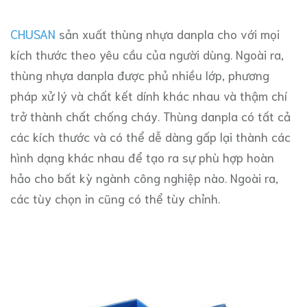
CHUSAN
sản xuất thùng nhựa danpla cho với mọi
kích thước theo yêu cầu của người dùng. Ngoài ra,
thùng nhựa danpla được phủ nhiều lớp, phương
pháp xử lý và chất kết dính khác nhau và thậm chí
trở thành chất chống cháy. Thùng danpla có tất cả
các kích thước và có thể dễ dàng gấp lại thành các
hình dạng khác nhau để tạo ra sự phù hợp hoàn
hảo cho bất kỳ ngành công nghiệp nào. Ngoài ra,
các tùy chọn in cũng có thể tùy chỉnh.