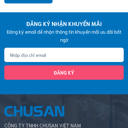
ĐĂNG KÝ NHẬN KHUYẾN MÃI
Đăng ký email để nhận thông tin khuyến mãi ưu đãi bất
ngờ
ĐĂNG KÝ
CÔNG TY TNHH CHUSAN VIỆT NAM