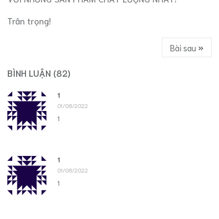
Trân trọng!
Bài sau
BÌNH LUẬN
(82)
1
01/08/2022
1
1
01/08/2022
1