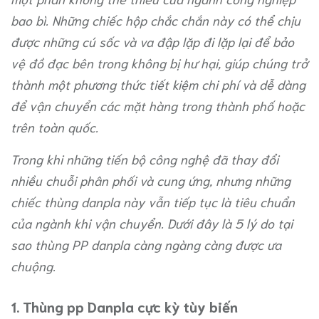
bao bì. Những chiếc hộp chắc chắn này có thể chịu
được những cú sốc và va đập lặp đi lặp lại để bảo
vệ đồ đạc bên trong không bị hư hại, giúp chúng trở
thành một phương thức tiết kiệm chi phí và dễ dàng
để vận chuyển các mặt hàng trong thành phố hoặc
trên toàn quốc.
Trong khi những tiến bộ công nghệ đã thay đổi
nhiều chuỗi phân phối và cung ứng, nhưng những
chiếc thùng danpla này vẫn tiếp tục là tiêu chuẩn
của ngành khi vận chuyển. Dưới đây là 5 lý do tại
sao thùng PP danpla càng ngàng càng được ưa
chuộng.
1. Thùng pp Danpla cực kỳ tùy biến