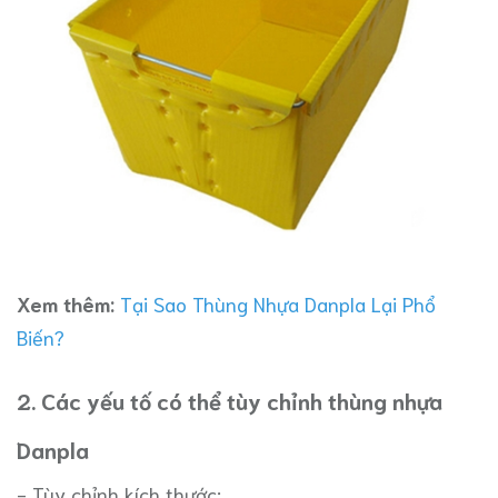
Xem thêm:
Tại Sao Thùng Nhựa Danpla Lại Phổ
Biến?
2. Các yếu tố có thể tùy chỉnh thùng nhựa
Danpla
- Tùy chỉnh kích thước: