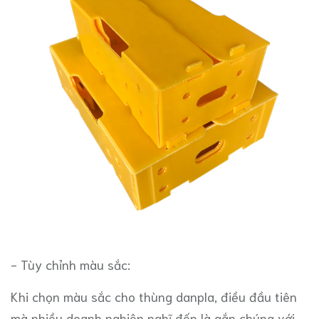
- Tùy chỉnh màu sắc:
Khi chọn màu sắc cho thùng danpla, điều đầu tiên
mà nhiều doanh nghiệp nghĩ đến là gắn chúng với