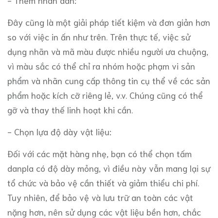
- Thêm nhãn dán:
Đây cũng là một giải pháp tiết kiệm và đơn giản hơn
so với việc in ấn như trên. Trên thực tế, việc sử
dụng nhãn và mã màu được nhiều người ưa chuộng,
vì màu sắc có thể chỉ ra nhóm hoặc phạm vi sản
phẩm và nhãn cung cấp thông tin cụ thể về các sản
phẩm hoặc kích cỡ riêng lẻ, v.v. Chúng cũng có thể
gỡ và thay thế linh hoạt khi cần.
- Chọn lựa độ dày vật liệu:
Đối với các mặt hàng nhẹ, bạn có thể chọn tấm
danpla có độ dày mỏng, vì điều này vẫn mang lại sự
tổ chức và bảo vệ cần thiết và giảm thiểu chi phí.
Tuy nhiên, để bảo vệ và lưu trữ an toàn các vật
nặng hơn, nên sử dụng các vật liệu bền hơn, chắc