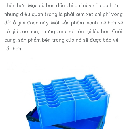
chắn hơn. Mặc dù ban đầu chi phí này sẽ cao hơn,
nhưng điều quan trọng là phải xem xét chi phí vòng
đời ở giai đoạn này. Một sản phẩm mạnh mẽ hơn sẽ
có giá cao hơn, nhưng cũng sẽ tồn tại lâu hơn. Cuối
cùng, sản phẩm bên trong của nó sẽ được bảo vệ
tốt hơn.