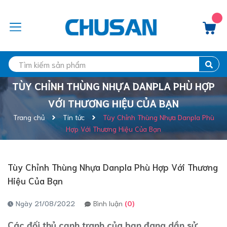
TÙY CHỈNH THÙNG NHỰA DANPLA PHÙ HỢP
VỚI THƯƠNG HIỆU CỦA BẠN
Trang chủ
Tin tức
Tùy Chỉnh Thùng Nhựa Danpla Phù
Hợp Với Thương Hiệu Của Bạn
Tùy Chỉnh Thùng Nhựa Danpla Phù Hợp Với Thương
Hiệu Của Bạn
Ngày 21/08/2022
Bình luận
(0)
Các đối thủ cạnh tranh của bạn đang dần sử