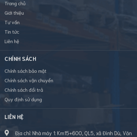
Trang chủ
Giới thiệu
Tư vấn
Tin tức
Liên hệ
CHÍNH SÁCH
Chính sách bảo mật
Chính sách vận chuyển
Chính sách đổi trả
Quy định sử dụng
LIÊN HỆ
Địa chỉ: Nhà máy 1: Km15+600, QL5, xã Đình Dù, Văn