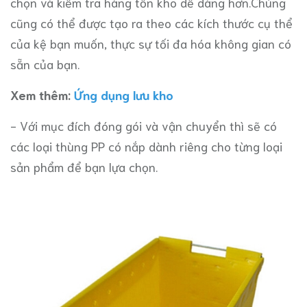
chọn và kiểm tra hàng tồn kho dễ dàng hơn.Chúng
cũng có thể được tạo ra theo các kích thước cụ thể
của kệ bạn muốn, thực sự tối đa hóa không gian có
sẵn của bạn.
Xem thêm:
Ứng dụng lưu kho
- Với mục đích đóng gói và vận chuyển thì sẽ có
các loại thùng PP có nắp dành riêng cho từng loại
sản phẩm để bạn lựa chọn.