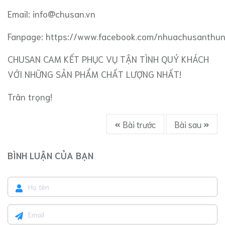
Email:
info@chusan.vn
Fanpage: https://www.facebook.com/nhuachusanthu
CHUSAN CAM KẾT PHỤC VỤ TẬN TÌNH QUÝ KHÁCH
VỚI NHỮNG SẢN PHẨM CHẤT LƯỢNG NHẤT!
Trân trọng!
Bài trước
Bài sau
BÌNH LUẬN CỦA BẠN