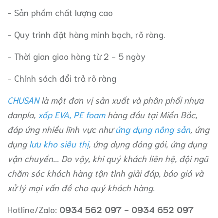
- Sản phẩm chất lượng cao
- Quy trình đặt hàng minh bạch, rõ ràng.
- Thời gian giao hàng từ 2 - 5 ngày
- Chính sách đổi trả rõ ràng
CHUSAN
là một đơn vị sản xuất và phân phối nhựa
danpla,
xốp EVA, PE foam
hàng đầu tại Miền Bắc,
đáp ứng nhiều lĩnh vực như
ứng dụng nông sản
, ứng
dụng
lưu kho siêu thị
,
ứng dụng đóng gói
, ứng dụng
vận chuyển... Do vậy, khi quý khách liên hệ, đội ngũ
chăm sóc khách hàng tận tình giải đáp, báo giá và
xử lý mọi vấn đề cho quý khách hàng.
Hotline/Zalo:
0934 562 097 - 0934 652 097