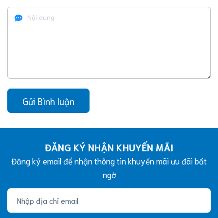
Gửi Bình luận
ĐĂNG KÝ NHẬN KHUYẾN MÃI
Đăng ký email để nhận thông tin khuyến mãi ưu đãi bất
ngờ