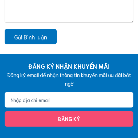
Gửi Bình luận
ĐĂNG KÝ NHẬN KHUYẾN MÃI
Đăng ký email để nhận thông tin khuyến mãi ưu đãi bất
ngờ
ĐĂNG KÝ