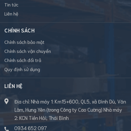
Tin tức
Liên hệ
CHÍNH SÁCH
Chính sách bảo mật
Chính sách vận chuyển
Chính sách đổi trả
Quy định sử dụng
LIÊN HỆ
Địa chỉ: Nhà máy 1: Km15+600, QL5, xã Đình Dù, Văn
Lâm, Hưng Yên (trong Công ty Cao Cường) Nhà máy
2: KCN Tiền Hải, Thái Bình
0934 652 097