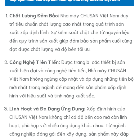
Chất Lượng Đảm Bảo:
Nhà máy CHUSAN Việt Nam duy
trì tiêu chuẩn chất lượng cao nhất trong quá trình sản
xuất xốp định hình. Sự kiểm soát chặt chẽ từ nguyên liệu
đến quy trình sản xuất giúp đảm bảo sản phẩm cuối cùng
đạt được chất lượng và độ bền tối ưu.
Công Nghệ Tiên Tiến:
Được trang bị các thiết bị sản
xuất hiện đại và công nghệ tiên tiến, Nhà máy CHUSAN
Việt Nam không ngừng cập nhật và áp dụng những tiến bộ
mới nhất trong ngành để mang đến sản phẩm xốp định
hình với hiệu suất và tính năng xuất sắc.
Linh Hoạt và Đa Dạng Ứng Dụng:
Xốp định hình của
CHUSAN Việt Nam không chỉ có độ bền cao mà còn linh
hoạt, phù hợp với nhiều ứng dụng khác nhau. Từ ngành
công nghiệp đóng gói đến xây dựng, sản phẩm này đáp