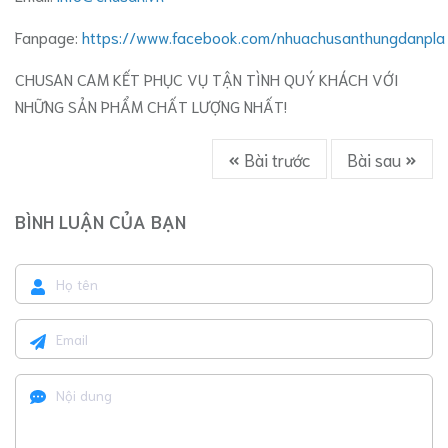
Fanpage:
https://www.facebook.com/nhuachusanthungdanpla
CHUSAN CAM KẾT PHỤC VỤ TẬN TÌNH QUÝ KHÁCH VỚI
NHỮNG SẢN PHẨM CHẤT LƯỢNG NHẤT!
Bài trước
Bài sau
BÌNH LUẬN CỦA BẠN