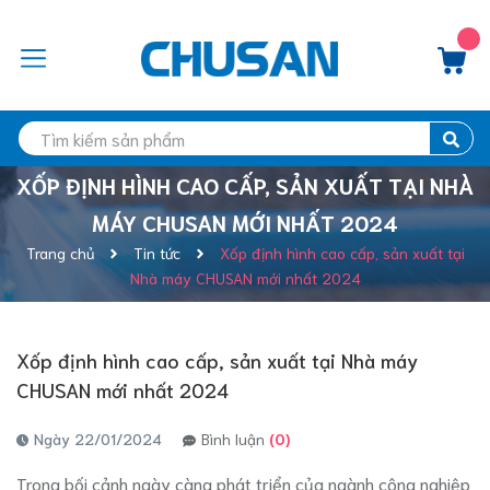
XỐP ĐỊNH HÌNH CAO CẤP, SẢN XUẤT TẠI NHÀ
MÁY CHUSAN MỚI NHẤT 2024
Trang chủ
Tin tức
Xốp định hình cao cấp, sản xuất tại
Nhà máy CHUSAN mới nhất 2024
Xốp định hình cao cấp, sản xuất tại Nhà máy
CHUSAN mới nhất 2024
Ngày 22/01/2024
Bình luận
(0)
Trong bối cảnh ngày càng phát triển của ngành công nghiệp