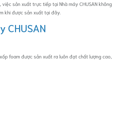
n, việc sản xuất trực tiếp tại Nhà máy CHUSAN không
m khi được sản xuất tại đây.
Máy CHUSAN
xốp foam được sản xuất ra luôn đạt chất lượng cao,