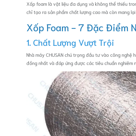
Xốp foam là vật liệu đa dụng và không thể thiếu tr
chỉ tạo ra sản phẩm chất lượng cao mà còn mang lại 
Xốp Foam - 7 Đặc Điểm N
1. Chất Lượng Vượt Trội
Nhà máy CHUSAN chú trọng đầu tư vào công nghệ hiệ
đồng nhất và đáp ứng được các tiêu chuẩn nghiêm n