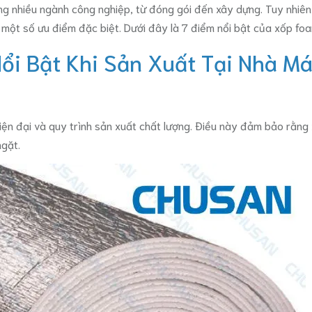
ong nhiều ngành công nghiệp, từ đóng gói đến xây dựng. Tuy nhiê
một số ưu điểm đặc biệt. Dưới đây là 7 điểm nổi bật của xốp foa
ổi Bật Khi Sản Xuất Tại Nhà 
n đại và quy trình sản xuất chất lượng. Điều này đảm bảo rằng 
gặt.