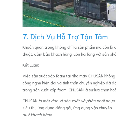
7. Dịch Vụ Hỗ Trợ Tận Tâm
Khoản quan trọng không chỉ là sản phẩm mà còn là d
thuật, đảm bảo khách hàng luôn hài lòng với sản ph
Kết Luận:
Việc sản xuất xốp foam tại Nhà máy CHUSAN không c
công nghệ hiện đại và tinh thần chuyên nghiệp đã đ
trong sản xuất xốp foam, CHUSAN là sự lựa chọn ho
CHUSAN
là một đơn vị sản xuất và phân phối nhựa
siêu thị
,
ứng dụng đóng gói
,
ứng dụng vận chuyển
..
quý khách hàng.