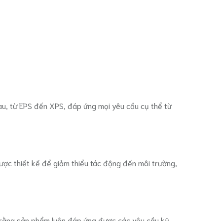
u, từ EPS đến XPS, đáp ứng mọi yêu cầu cụ thể từ
ợc thiết kế để giảm thiểu tác động đến môi trường,
 rằng sản phẩm luôn đáp ứng được các yêu cầu kỹ