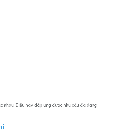
hác nhau. Điều này đáp ứng được nhu cầu đa dạng
ại