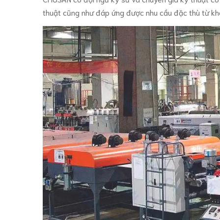
thuật cũng như đáp ứng được nhu cầu đặc thù từ kh