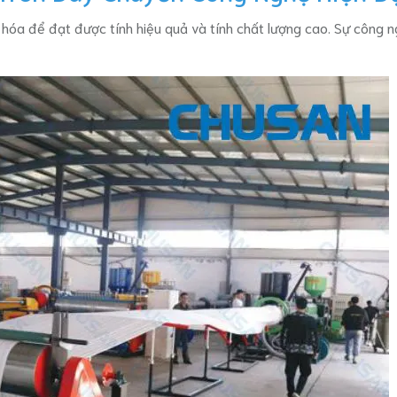
hóa để đạt được tính hiệu quả và tính chất lượng cao. Sự công 