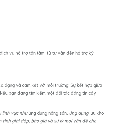
ch vụ hỗ trợ tận tâm, từ tư vấn đến hỗ trợ kỹ
a dạng và cam kết với môi trường. Sự kết hợp giữa
Nếu bạn đang tìm kiếm một đối tác đáng tin cậy
u lĩnh vực như
ứng dụng nông sản
, ứng dụng
lưu kho
n tình giải đáp, báo giá và xử lý mọi vấn đề cho