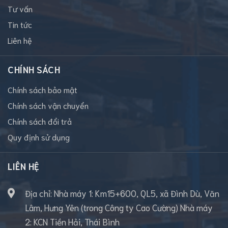
Tư vấn
Tin tức
Liên hệ
CHÍNH SÁCH
Chính sách bảo mật
Chính sách vận chuyển
Chính sách đổi trả
Quy định sử dụng
LIÊN HỆ
Địa chỉ: Nhà máy 1: Km15+600, QL5, xã Đình Dù, Văn
Lâm, Hưng Yên (trong Công ty Cao Cường) Nhà máy
2: KCN Tiền Hải, Thái Bình