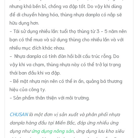
nhưng khá bền bỉ, chống va đập tốt. Do vậy khi dùng
để di chuyển hàng hóa, thùng nhựa danpla có nắp sẽ
hữu dụng hơn.
- Tái sử dụng nhiều lần: tuổi thọ thùng từ 3 - 5 năm nên
bạn có thể mua và sử dụng thùng cho nhiều lần và với
nhiều mục đích khác nhau.
- Nhựa danpla có tính đàn hồi bởi cấu trúc rỗng. Do
vậy khi va chạm, thùng nhựa này có thể trở lại trạng
thái ban đầu khi va đập.
- Bề mặt nhựa mịn nên có thể in ấn, quảng bá thương
hiệu của công ty.
- Sản phẩm thân thiện với môi trường.
CHUSAN
là một đơn vị sản xuất và phân phối nhựa
danpla hàng đầu tại Miền Bắc, đáp ứng nhiều ứng
dụng như
ứng dụng nông sản
, ứng dụng lưu kho siêu