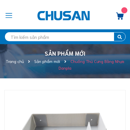
SẢN PHẨM MỚI
Trang chủ
Sản phẩm mới
Chuồng Thú Cưng Bằng Nhựa
Danpla