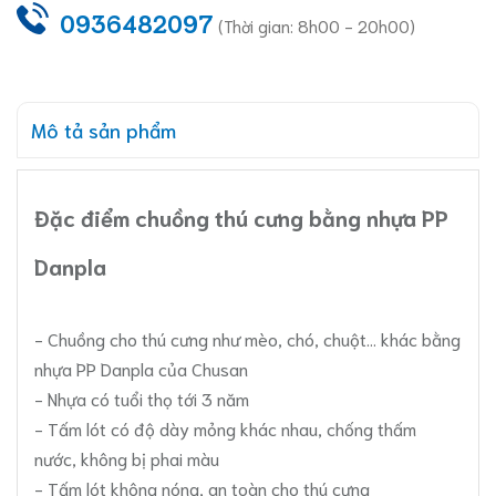
0936482097
(Thời gian: 8h00 - 20h00)
Mô tả sản phẩm
Đặc điểm chuồng thú cưng bằng nhựa PP
Danpla
- Chuồng cho thú cưng như mèo, chó, chuột... khác bằng
nhựa PP Danpla của Chusan
- Nhựa có tuổi thọ tới 3 năm
- Tấm lót có độ dày mỏng khác nhau, chống thấm
nước, không bị phai màu
- Tấm lót không nóng, an toàn cho thú cưng