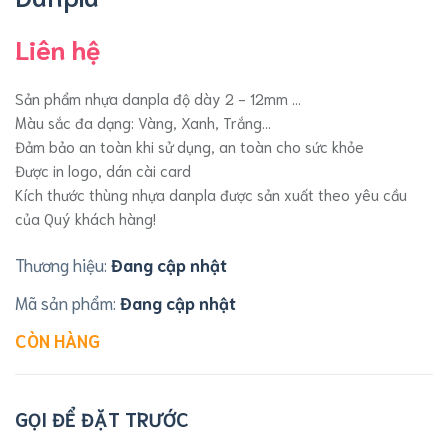
Liên hệ
Sản phẩm nhựa danpla độ dày 2 - 12mm ...
Màu sắc đa dạng: Vàng, Xanh, Trắng...
Đảm bảo an toàn khi sử dụng, an toàn cho sức khỏe
Được in logo, dán cài card
Kích thước thùng nhựa danpla được sản xuất theo yêu cầu
của Quý khách hàng!
Thương hiệu:
Đang cập nhật
Mã sản phẩm:
Đang cập nhật
CÒN HÀNG
GỌI ĐỂ ĐẶT TRƯỚC