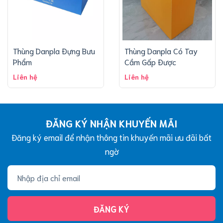
Thùng Danpla Đựng Bưu
Thùng Danpla Có Tay
Phẩm
Cầm Gấp Được
Liên hệ
Liên hệ
ĐĂNG KÝ NHẬN KHUYẾN MÃI
Đăng ký email để nhận thông tin khuyến mãi ưu đãi bất
ngờ
ĐĂNG KÝ