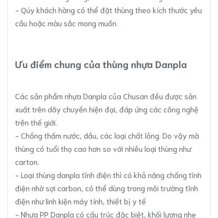
- Qúy khách hàng có thể đặt thùng theo kích thước yêu
cầu hoặc màu sắc mong muốn.
Ưu điểm chung của thùng nhựa Danpla
Các sản phẩm nhựa Danpla của Chusan đều được sản
xuất trên dây chuyền hiện đại, đáp ứng các công nghệ
trên thế giới.
- Chống thấm nước, dầu, các loại chất lỏng. Do vậy mà
thùng có tuổi thọ cao hơn so với nhiều loại thùng như
carton.
- Loại thùng danpla tĩnh điện thì có khả năng chống tĩnh
điện nhờ sợi carbon, có thể dùng trong môi trường tĩnh
điện như linh kiện máy tính, thiết bị y tế
- Nhựa PP Danpla có cấu trúc đặc biệt, khối lượng nhẹ