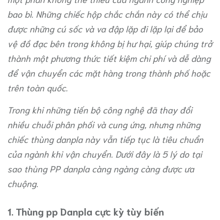
bao bì. Những chiếc hộp chắc chắn này có thể chịu
được những cú sốc và va đập lặp đi lặp lại để bảo
vệ đồ đạc bên trong không bị hư hại, giúp chúng trở
thành một phương thức tiết kiệm chi phí và dễ dàng
để vận chuyển các mặt hàng trong thành phố hoặc
trên toàn quốc.
Trong khi những tiến bộ công nghệ đã thay đổi
nhiều chuỗi phân phối và cung ứng, nhưng những
chiếc thùng danpla này vẫn tiếp tục là tiêu chuẩn
của ngành khi vận chuyển. Dưới đây là 5 lý do tại
sao thùng PP danpla càng ngàng càng được ưa
chuộng.
1. Thùng pp Danpla cực kỳ tùy biến