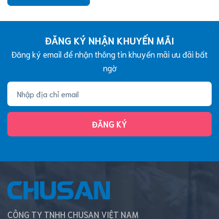
ĐĂNG KÝ NHẬN KHUYẾN MÃI
Đăng ký email để nhận thông tin khuyến mãi ưu đãi bất
ngờ
ĐĂNG KÝ
CÔNG TY TNHH CHUSAN VIỆT NAM