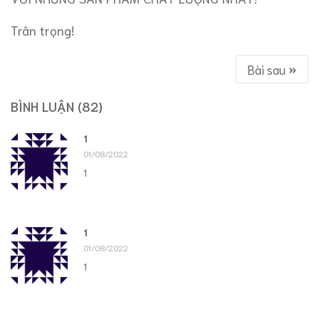
Trân trọng!
Bài sau
BÌNH LUẬN
(82)
1
01/08/2022
1
1
01/08/2022
1