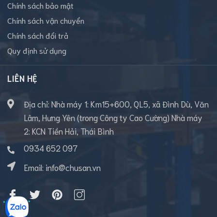
Chính sách bảo mật
Chính sách vận chuyển
Chính sách đổi trả
Quy định sử dụng
LIÊN HỆ
Địa chỉ: Nhà máy 1: Km15+600, QL5, xã Đình Dù, Văn
Lâm, Hưng Yên (trong Công ty Cao Cường) Nhà máy
2: KCN Tiền Hải, Thái Bình
0934 652 097
Email:
info@chusan.vn