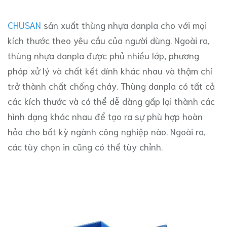
CHUSAN
sản xuất thùng nhựa danpla cho với mọi
kích thước theo yêu cầu của người dùng. Ngoài ra,
thùng nhựa danpla được phủ nhiều lớp, phương
pháp xử lý và chất kết dính khác nhau và thậm chí
trở thành chất chống cháy. Thùng danpla có tất cả
các kích thước và có thể dễ dàng gấp lại thành các
hình dạng khác nhau để tạo ra sự phù hợp hoàn
hảo cho bất kỳ ngành công nghiệp nào. Ngoài ra,
các tùy chọn in cũng có thể tùy chỉnh.